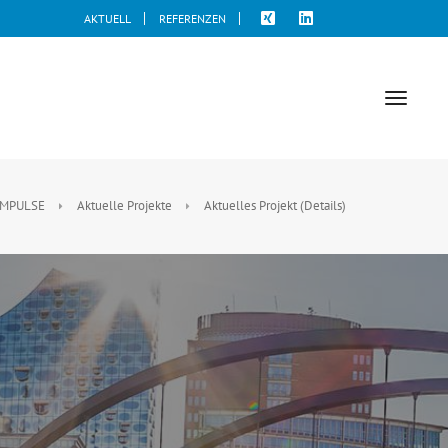
AKTUELL
REFERENZEN
toggle
naviga
IMPULSE
Aktuelle Projekte
Aktuelles Projekt (Details)