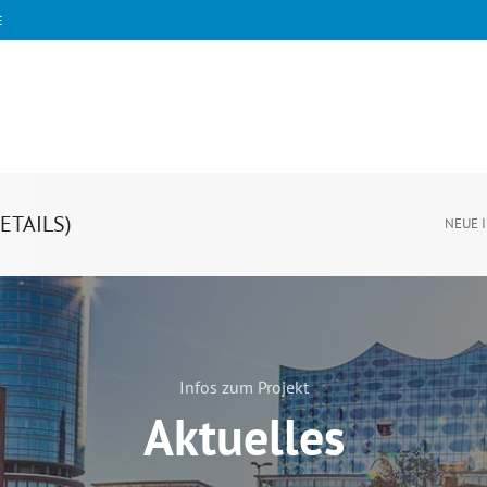
E
ETAILS)
NEUE 
Infos zum Projekt
Aktuelles