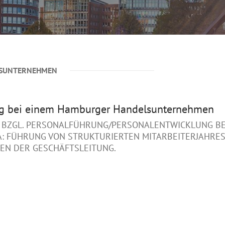
SUNTERNEHMEN
ng bei einem Hamburger Handelsunternehmen
 BZGL. PERSONALFÜHRUNG/PERSONALENTWICKLUNG BE
 FÜHRUNG VON STRUKTURIERTEN MITARBEITERJAHRESG
N DER GESCHÄFTSLEITUNG.