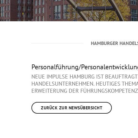
HAMBURGER HANDEL
Personalführung/Personalentwicklu
NEUE IMPULSE HAMBURG IST BEAUFTRAGT
HANDELSUNTERNEHMEN. HEUTIGES THEMA:
ERWEITERUNG DER FÜHRUNGSKOMPETENZE
ZURÜCK ZUR NEWSÜBERSICHT