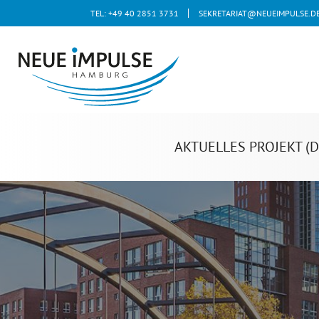
TEL: +49 40 2851 3731
SEKRETARIAT@NEUEIMPULSE.D
AKTUELLES PROJEKT (D