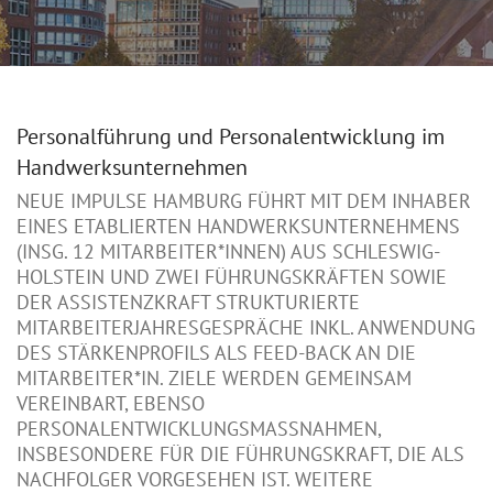
Personalführung und Personalentwicklung im
Handwerksunternehmen
NEUE IMPULSE HAMBURG FÜHRT MIT DEM INHABER
EINES ETABLIERTEN HANDWERKSUNTERNEHMENS
(INSG. 12 MITARBEITER*INNEN) AUS SCHLESWIG-
HOLSTEIN UND ZWEI FÜHRUNGSKRÄFTEN SOWIE
DER ASSISTENZKRAFT STRUKTURIERTE
MITARBEITERJAHRESGESPRÄCHE INKL. ANWENDUNG
DES STÄRKENPROFILS ALS FEED-BACK AN DIE
MITARBEITER*IN. ZIELE WERDEN GEMEINSAM
VEREINBART, EBENSO
PERSONALENTWICKLUNGSMASSNAHMEN, I
NSBESONDERE FÜR DIE FÜHRUNGSKRAFT, DIE ALS N
ACHFOLGER VORGESEHEN IST. WEITERE M