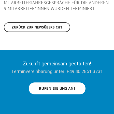
ITARBEITERJAHRESGESPRÄCHE FÜR DIE ANDEREN 9
MITARBEITER*INNEN WURDEN TERMINIERT.
ZURÜCK ZUR NEWSÜBERSICHT
Zukunft gemeinsam gestalten!
Terminvereinbarung unter: +49 40 2851 3731
RUFEN SIE UNS AN!