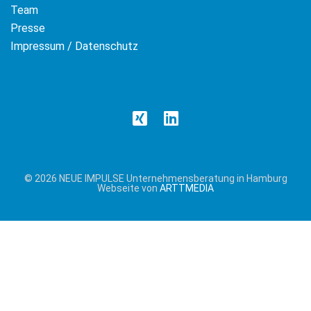
Team
Presse
Impressum / Datenschutz
© 2026 NEUE IMPULSE Unternehmensberatung in Hamburg
Webseite von
ARTTMEDIA
Cookie &
Datenschutzhinweise