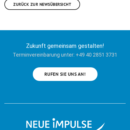
ZURÜCK ZUR NEWSÜBERSICHT
Zukunft gemeinsam gestalten!
Terminvereinbarung unter: +49 40 2851 3731
RUFEN SIE UNS AN!