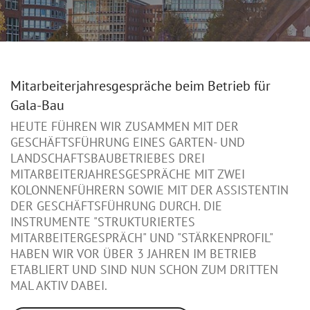
Mitarbeiterjahresgespräche beim Betrieb für
Gala-Bau
HEUTE FÜHREN WIR ZUSAMMEN MIT DER
GESCHÄFTSFÜHRUNG EINES GARTEN- UND
LANDSCHAFTSBAUBETRIEBES DREI
MITARBEITERJAHRESGESPRÄCHE MIT ZWEI
KOLONNENFÜHRERN SOWIE MIT DER ASSISTENTIN
DER GESCHÄFTSFÜHRUNG DURCH. DIE
INSTRUMENTE "STRUKTURIERTES
MITARBEITERGESPRÄCH" UND "STÄRKENPROFIL"
HABEN WIR VOR ÜBER 3 JAHREN IM BETRIEB
ETABLIERT UND SIND NUN SCHON ZUM DRITTEN
MAL AKTIV DABEI.