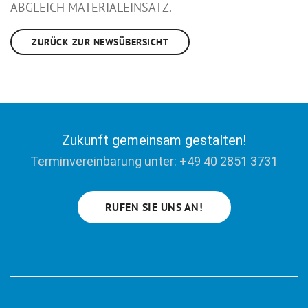
BGLEICH MATERIALEINSATZ.
ZURÜCK ZUR NEWSÜBERSICHT
Zukunft gemeinsam gestalten!
Terminvereinbarung unter: +49 40 2851 3731
RUFEN SIE UNS AN!