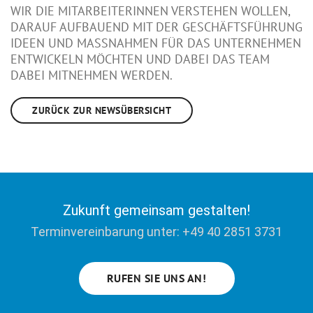
WIR DIE MITARBEITERINNEN VERSTEHEN WOLLEN,
DARAUF AUFBAUEND MIT DER GESCHÄFTSFÜHRUNG
IDEEN UND MASSNAHMEN FÜR DAS UNTERNEHMEN E
NTWICKELN MÖCHTEN UND DABEI DAS TEAM D
ABEI MITNEHMEN WERDEN.
ZURÜCK ZUR NEWSÜBERSICHT
Zukunft gemeinsam gestalten!
Terminvereinbarung unter: +49 40 2851 3731
RUFEN SIE UNS AN!